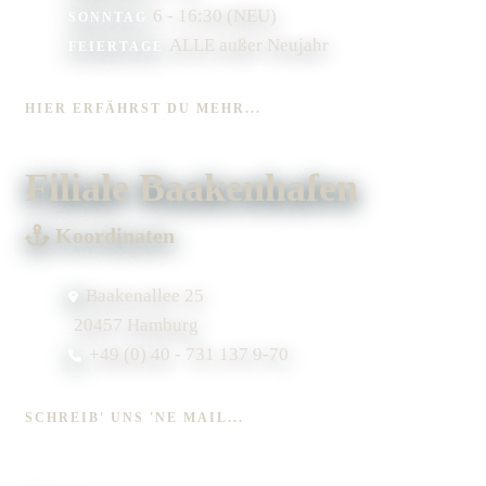
6 - 16:30 (NEU)
SONNTAG
ALLE außer Neujahr
FEIERTAGE
HIER ERFÄHRST DU MEHR...
Filiale Baakenhafen
Koordinaten
Baakenallee 25
20457 Hamburg
+49 (0) 40 - 731 137 9-70
SCHREIB' UNS 'NE MAIL...