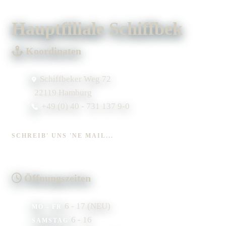
Hauptfiliale Schiffbek
Koordinaten
Schiffbeker Weg 72
22119 Hamburg
+49 (0) 40 - 731 137 9-0
SCHREIB' UNS 'NE MAIL...
Öffnungszeiten
6 - 17 (NEU)
MO - FR
6 - 16
SAMSTAG